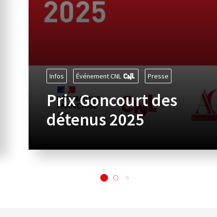
Infos
Événement CNL
Presse
Prix Goncourt des
détenus 2025