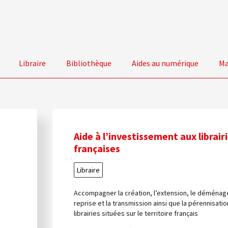
Libraire
Bibliothèque
Aides au numérique
Ma
Aide à l’investissement aux librair
françaises
Libraire
Accompagner la création, l’extension, le déménag
reprise et la transmission ainsi que la pérennisati
librairies situées sur le territoire français