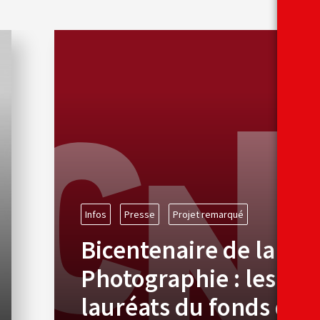
Infos
Presse
Projet remarqué
Bicentenaire de la
Photographie : les
lauréats du fonds de