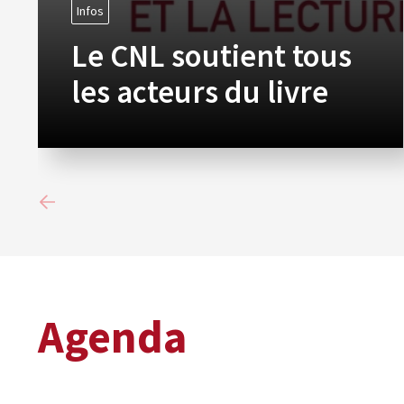
Infos
Le CNL soutient tous
les acteurs du livre
Agenda