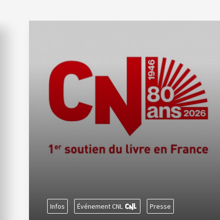
Infos
Événement CNL
Presse