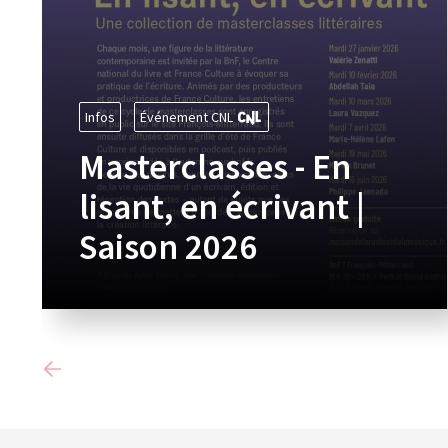
Infos
Événement CNL
Masterclasses - En
lisant, en écrivant |
Saison 2026