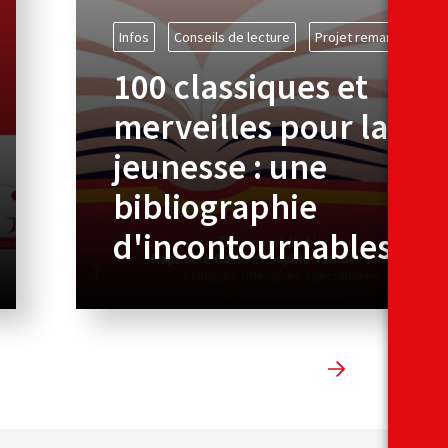
Infos
Conseils de lecture
Projet remarqué
100 classiques et
merveilles pour la
jeunesse : une
bibliographie
d'incontournables