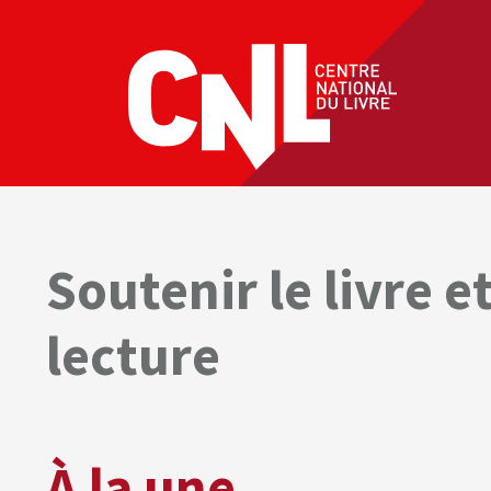
Soutenir le livre et
lecture
À la une