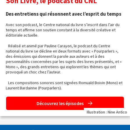
Son Livre, le podcast du CNL
Des entretiens qui résonnent avec l’esprit du temps
Avec son podcast, le Centre national du livre s’inscrit dans l’air du
temps et affirme son soutien constant à la diversité créative et
éditoriale actuelle.
Réalisé et animé par Pauline Carayon, le podcast du Centre
national du livre se décline en deux formats avec « Pourparlers »,
des émissions qui donnent la parole aux auteurs et à des
personnalités concernées par les sujets des livres présentés, et «
Mono », des grands entretiens qui explorent les thèmes qui ont
provoqué un choc chez l’auteur.
Les compositions sonores sont signées Romuald Boivin (Mono) et
Laurent Bardainne (Pourparlers).
Découvrez les épisodes
Illustration : Nine Antico