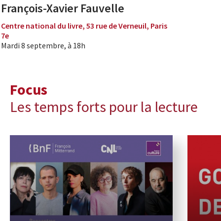
François-Xavier Fauvelle
Centre national du livre, 53 rue de Verneuil, Paris
7e
Mardi 8 septembre, à 18h
Focus
Les temps forts pour la lecture