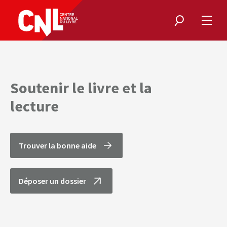
Rechercher
Ouvri
le
menu
Soutenir le livre et la
lecture
Trouver la bonne aide
Déposer un dossier