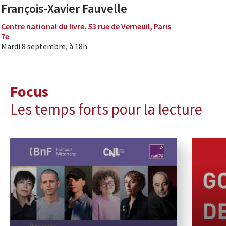
François-Xavier Fauvelle
Centre national du livre, 53 rue de Verneuil, Paris
7e
Mardi 8 septembre, à 18h
Focus
Les temps forts pour la lecture