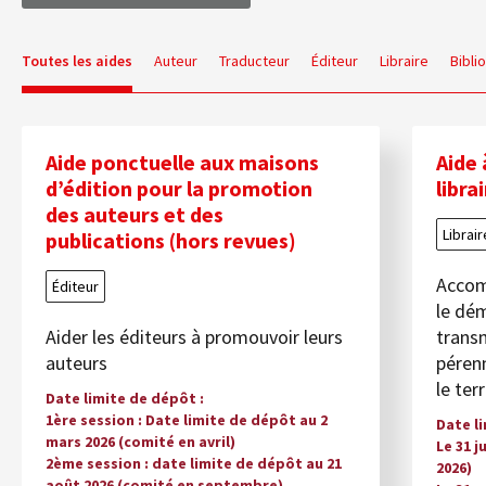
Toutes les aides
Auteur
Traducteur
Éditeur
Libraire
Bibli
Aide ponctuelle aux maisons
Aide 
d’édition pour la promotion
libra
des auteurs et des
Librair
publications (hors revues)
Accomp
Éditeur
le dém
Aider les éditeurs à promouvoir leurs
transm
auteurs
pérenn
le ter
Date limite de dépôt
1ère session : Date limite de dépôt au 2
Date l
mars 2026 (comité en avril)
Le 31 j
2ème session : date limite de dépôt au 21
2026)
août 2026 (comité en septembre)