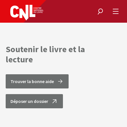
Rechercher
Ouvri
le
menu
Soutenir le livre et la
lecture
Trouver la bonne aide
Déposer un dossier