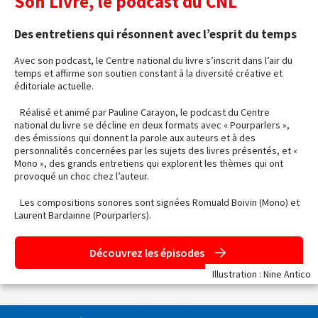
Son Livre, le podcast du CNL
Des entretiens qui résonnent avec l’esprit du temps
Avec son podcast, le Centre national du livre s’inscrit dans l’air du
temps et affirme son soutien constant à la diversité créative et
éditoriale actuelle.
Réalisé et animé par Pauline Carayon, le podcast du Centre
national du livre se décline en deux formats avec « Pourparlers »,
des émissions qui donnent la parole aux auteurs et à des
personnalités concernées par les sujets des livres présentés, et «
Mono », des grands entretiens qui explorent les thèmes qui ont
provoqué un choc chez l’auteur.
Les compositions sonores sont signées Romuald Boivin (Mono) et
Laurent Bardainne (Pourparlers).
Découvrez les épisodes
Illustration : Nine Antico