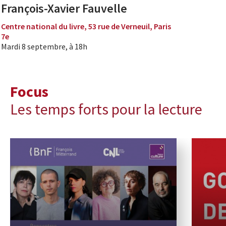
François-Xavier Fauvelle
Centre national du livre, 53 rue de Verneuil, Paris
7e
Mardi 8 septembre, à 18h
Focus
Les temps forts pour la lecture