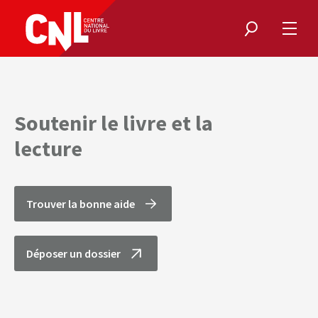
Rechercher
Ouvri
le
menu
Soutenir le livre et la
lecture
Trouver la bonne aide
Déposer un dossier