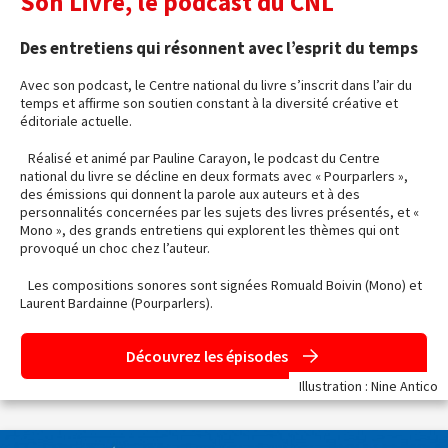
Son Livre, le podcast du CNL
Des entretiens qui résonnent avec l’esprit du temps
Avec son podcast, le Centre national du livre s’inscrit dans l’air du
temps et affirme son soutien constant à la diversité créative et
éditoriale actuelle.
Réalisé et animé par Pauline Carayon, le podcast du Centre
national du livre se décline en deux formats avec « Pourparlers »,
des émissions qui donnent la parole aux auteurs et à des
personnalités concernées par les sujets des livres présentés, et «
Mono », des grands entretiens qui explorent les thèmes qui ont
provoqué un choc chez l’auteur.
Les compositions sonores sont signées Romuald Boivin (Mono) et
Laurent Bardainne (Pourparlers).
Découvrez les épisodes
Illustration : Nine Antico