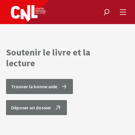
Rechercher
Ouvri
le
menu
Soutenir le livre et la
lecture
Trouver la bonne aide
Déposer un dossier