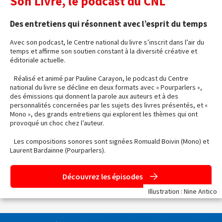
Son Livre, le podcast du CNL
Des entretiens qui résonnent avec l’esprit du temps
Avec son podcast, le Centre national du livre s’inscrit dans l’air du
temps et affirme son soutien constant à la diversité créative et
éditoriale actuelle.
Réalisé et animé par Pauline Carayon, le podcast du Centre
national du livre se décline en deux formats avec « Pourparlers »,
des émissions qui donnent la parole aux auteurs et à des
personnalités concernées par les sujets des livres présentés, et «
Mono », des grands entretiens qui explorent les thèmes qui ont
provoqué un choc chez l’auteur.
Les compositions sonores sont signées Romuald Boivin (Mono) et
Laurent Bardainne (Pourparlers).
Découvrez les épisodes
Illustration : Nine Antico