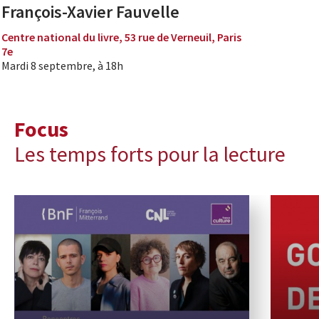
François-Xavier Fauvelle
Centre national du livre, 53 rue de Verneuil, Paris
7e
Mardi 8 septembre, à 18h
Focus
Les temps forts pour la lecture