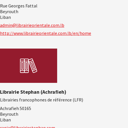
Rue Georges Fattal
Beyrouth
Liban
admin@librairieorientale.com.lb
http://www.librairieorientale.com.lb/en/home
Librairie Stephan (Achrafieh)
Librairies francophones de référence (LFR)
Achrafieh 50165
Beyrouth
Liban
rania@librairiestephan.com