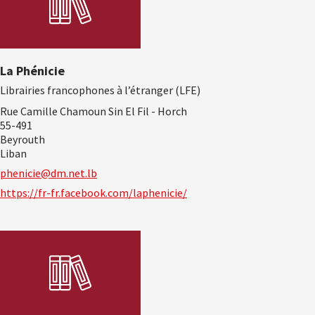
La Phénicie
Librairies francophones à l’étranger (LFE)
Rue Camille Chamoun Sin El Fil - Horch
55-491
Beyrouth
Liban
phenicie@dm.net.lb
https://fr-fr.facebook.com/laphenicie/