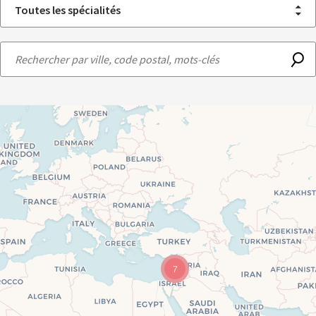
Toutes
Toutes les spécialités
les
spécialités
Rechercher
par
ville,
code
postal,
mots-
clés
7