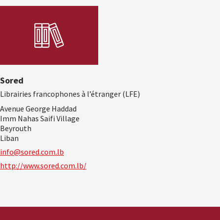
Sored
Librairies francophones à l’étranger (LFE)
Avenue George Haddad
Imm Nahas Saifi Village
Beyrouth
Liban
info@sored.com.lb
http://www.sored.com.lb/