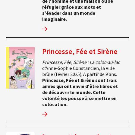
de l'homme et une maison où se
réfugier grâce aux mots et
s'évader dans un monde
imaginaire.
Princesse, Fée et Sirène
Princesse, Fée, Sirène : La coloc-au-lac
d'Anne-Sophie Constancien, la Ville
brûle (février 2025). À partir de 9 ans.
Princesse, Fée et Sirène sont trois
amies qui ont envie d'être libres et
de découvrir le monde. Cette
volonté les pousse à se mettre en
colocation.