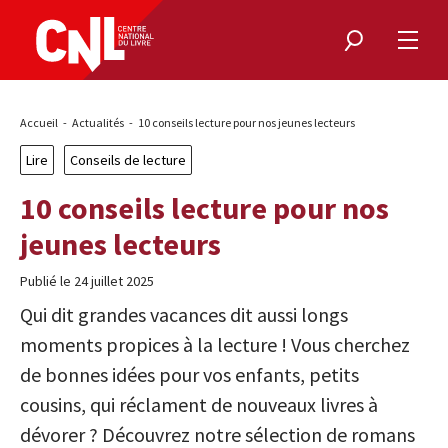
Rechercher
Ouvri
le
menu
Fil
Accueil
Actualités
10 conseils lecture pour nos jeunes lecteurs
d'Ariane
Lire
Conseils de lecture
10 conseils lecture pour nos
jeunes lecteurs
Publié le 24 juillet 2025
Qui dit grandes vacances dit aussi longs
moments propices à la lecture ! Vous cherchez
de bonnes idées pour vos enfants, petits
cousins, qui réclament de nouveaux livres à
dévorer ? Découvrez notre sélection de romans