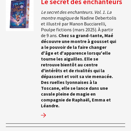
Le secret des enchanteurs
Le secret des enchanteurs. Vol. 1. La
montre magique
de Nadine Debertolis
et illustré par Manon Bucciarelli,
Poulpe fictions (mars 2025). À partir
de 9 ans.
Chez sa grand-tante, Maé
découvre une montre à gousset qui
a le pouvoir de la faire changer
d'âge et d'apparence lorsqu'elle
tourne les aiguilles. Elle se
retrouve bientôt au centre
d'intérêts et de rivalités qui la
dépassent et voit sa vie menacée.
Des ruelles lyonnaises à la
Toscane, elle se lance dans une
cavale pleine de magie en
compagnie de Raphaël, Emma et
Léandre.