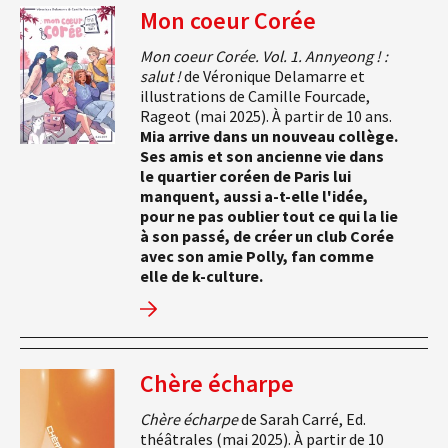
Mon coeur Corée
Mon coeur Corée. Vol. 1. Annyeong ! :
salut !
de Véronique Delamarre et
illustrations de Camille Fourcade,
Rageot (mai 2025). À partir de 10 ans.
Mia arrive dans un nouveau collège.
Ses amis et son ancienne vie dans
le quartier coréen de Paris lui
manquent, aussi a-t-elle l'idée,
pour ne pas oublier tout ce qui la lie
à son passé, de créer un club Corée
avec son amie Polly, fan comme
elle de k-culture.
Chère écharpe
Chère écharpe
de Sarah Carré, Ed.
théâtrales (mai 2025). À partir de 10