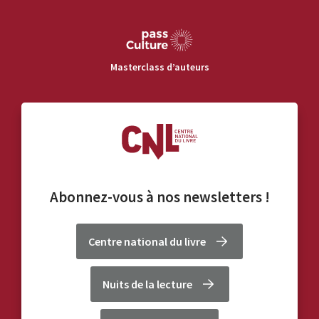
Masterclass d’auteurs
Abonnez-vous à nos
newsletters
!
Centre national du livre
Nuits de la lecture