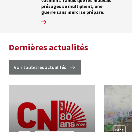
vacillent. Tandis que les mauvais
présages se multiplient, une
guerre sans merci se prépare.
Dernières actualités
Voir toutes les actualités
Infos