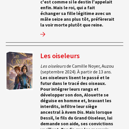
c'est comme si le destin l'appelait
enfin. Mais le roi, qui a fait
échanger sa fille légitime avec un
mâle seize ans plus tôt, préfèrerait
la voir morte plutôt que reine.
Les oiseleurs
Les oiseleurs
de Camille Noyer, Auzou
(septembre 2024). À partir de 13 ans.
Les oiseleurs lisent le passé et le
futur dans le tracé des oiseaux.
Pour intégrer leurs rangs et
développer son don, Alouette se
déguise en homme et, bravant les
interdits, infiltre leur siège
ancestral à Avem Dis. Mais lorsque
Dessil, le fils du Grand Oiseleur, lui
demande son aide, ses convictions