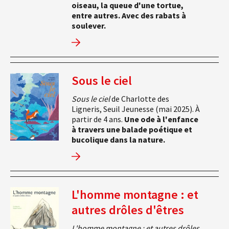
oiseau, la queue d'une tortue,
entre autres. Avec des rabats à
soulever.
Sous le ciel
Sous le ciel
de Charlotte des
Ligneris, Seuil Jeunesse (mai 2025). À
partir de 4 ans.
Une ode à l'enfance
à travers une balade poétique et
bucolique dans la nature.
L'homme montagne : et
autres drôles d'êtres
L'homme montagne : et autres drôles