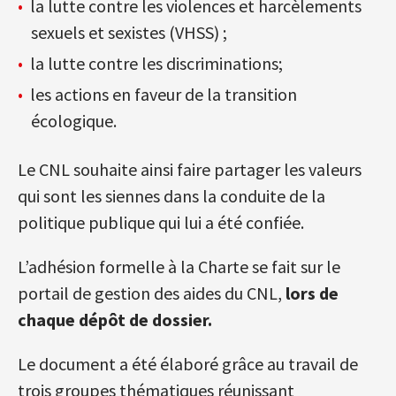
la lutte contre les violences et harcèlements
sexuels et sexistes (VHSS) ;
la lutte contre les discriminations;
les actions en faveur de la transition
écologique.
Le CNL souhaite ainsi faire partager les valeurs
qui sont les siennes dans la conduite de la
politique publique qui lui a été confiée.
L’adhésion formelle à la Charte se fait sur le
portail de gestion des aides du CNL,
lors de
chaque dépôt de dossier.
Le document a été élaboré grâce au travail de
trois groupes thématiques réunissant