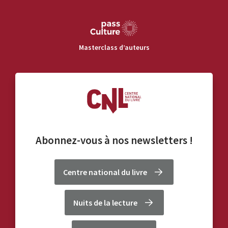
Masterclass d’auteurs
Abonnez-vous à nos
newsletters
!
Centre national du livre
Nuits de la lecture