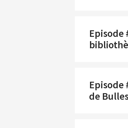
Episode #
biblioth
Episode 
de Bulle