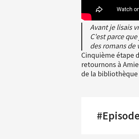
Avant je lisais 
C'est parce que 
des romans de vi
Cinquième étape de
retournons à Amien
de la bibliothèque
#Episode 