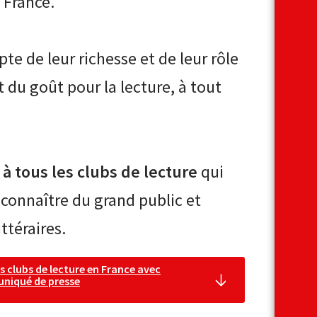
 France.
e de leur richesse et de leur rôle
du goût pour la lecture, à tout
 à tous les clubs de lecture
qui
 connaître du grand public et
ttéraires.
s clubs de lecture en France avec
uniqué de presse