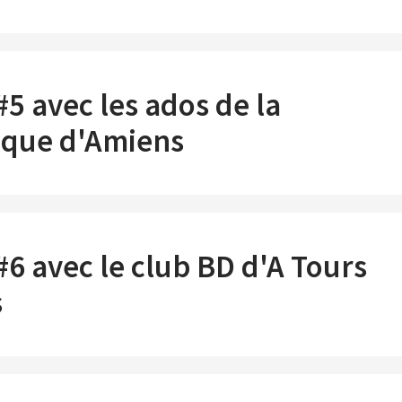
5 avec les ados de la
èque d'Amiens
#6 avec le club BD d'A Tours
s