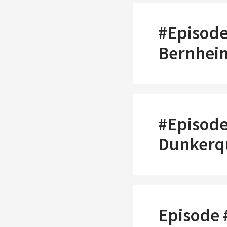
#Episode
Bernheim
#Episode
Dunkerq
Episode 