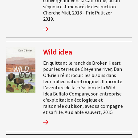
convergeant vers la Californie, où un
séquoia est menacé de destruction.
Cherche Midi, 2018 - Prix Pulitzer
2019.
Wild idea
En quittant le ranch de Broken Heart
pour les terres de Cheyenne river, Dan
O'Brien réintroduit les bisons dans
leur milieu naturel originel. Il raconte
l'aventure de la création de la Wild
Idea Buffalo Company, son entreprise
d'exploitation écologique et
raisonnée du bison, avec sa compagne
et sa fille. Au diable Vauvert, 2015