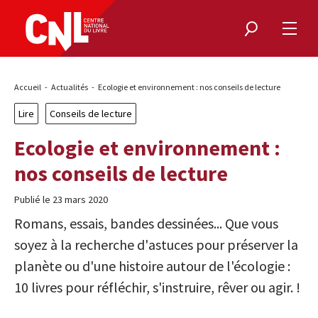
Rechercher
Ouvri
le
menu
Fil
Accueil
Actualités
Ecologie et environnement : nos conseils de lecture
d'Ariane
Lire
Conseils de lecture
Ecologie et environnement :
nos conseils de lecture
Publié le 23 mars 2020
Romans, essais, bandes dessinées... Que vous
soyez à la recherche d'astuces pour préserver la
planète ou d'une histoire autour de l'écologie :
10 livres pour réfléchir, s'instruire, rêver ou agir. !