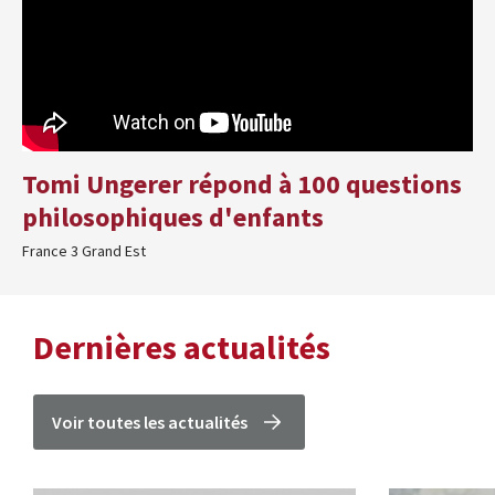
Tomi Ungerer répond à 100 questions
philosophiques d'enfants
France 3 Grand Est
Dernières actualités
Voir toutes les actualités