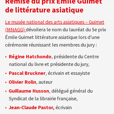
Remise du prix Émile Guimet
de littérature asiatique
Le musée national des arts asiatiques – Guimet
(MNAGG)
dévoilera le nom du lauréat du 5e prix
Émile Guimet littérature asiatique lors d’une
cérémonie réunissant les membres du jury :
Régine Hatchondo
, présidente du Centre
national du livre et présidente du jury,
Pascal Bruckner
, écrivain et essayiste
Olivier Rolin
, auteur
Guillaume Husson
, délégué général du
Syndicat de la librairie française,
Jean-Claude Pastor,
écrivain