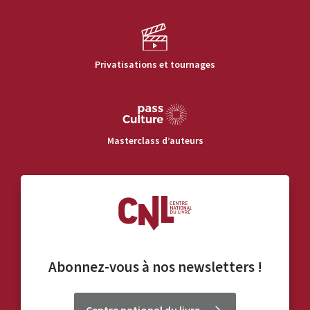
Privatisations et tournages
Masterclass d’auteurs
Abonnez-vous à nos
newsletters
!