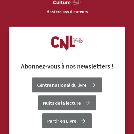
Masterclass d’auteurs
Abonnez-vous à nos
newsletters
!
Centre national du livre
Nuits de la lecture
Partir en Livre