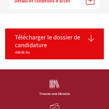
Détails et conditions d'accès
Télécharger le dossier de
candidature
444.96 Ko
Trouver une librairie