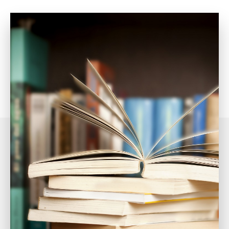
Partager
Partager
Partager
sur
sur
sur
Twitter
Linkedin
Facebook