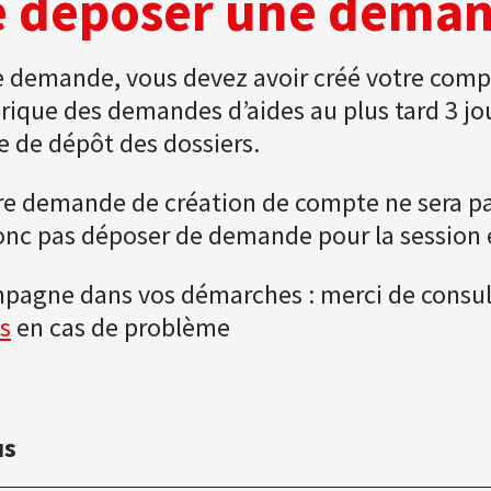
e déposer une dema
e demande, vous devez avoir créé votre comp
érique des demandes d’aides au plus tard 3 jo
te de dépôt des dossiers.
tre demande de création de compte ne sera pa
onc pas déposer de demande pour la session 
pagne dans vos démarches : merci de consul
s
en cas de problème
us