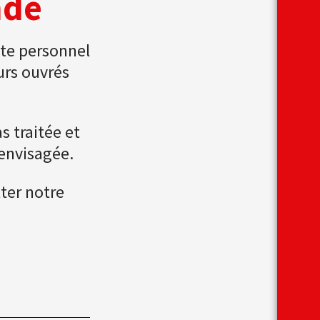
nde
te personnel
urs ouvrés
s traitée et
envisagée.
ter notre