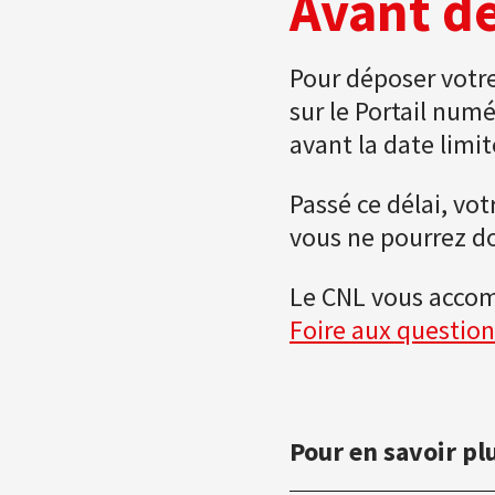
Avant d
Pour déposer votr
sur le Portail num
avant la date limi
Passé ce délai, vo
vous ne pourrez d
Le CNL vous accom
Foire aux question
Pour en savoir pl