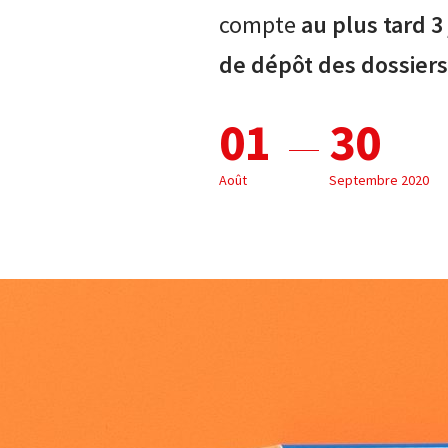
compte
au plus tard 3
de dépôt des dossiers
01
30
Août
Septembre 2020