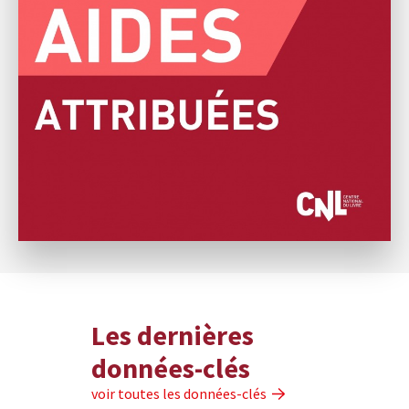
Les dernières
données-clés
voir toutes les données-clés