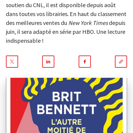
soutien du CNL, il est disponible depuis août
dans toutes vos librairies. En haut du classement
des meilleures ventes du
New York Times
depuis
juin, il
sera adapté en série par HBO. Une lecture
indispensable !
Partager
Partager
Partager
sur
sur
sur
Twitter
Linkedin
Facebook