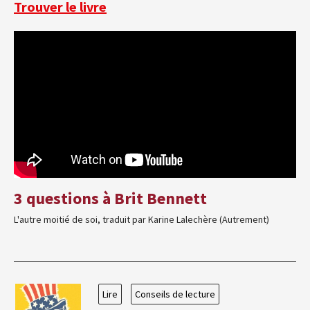
Trouver le livre
3 questions à Brit Bennett
L'autre moitié de soi, traduit par Karine Lalechère (Autrement)
Lire
Conseils de lecture