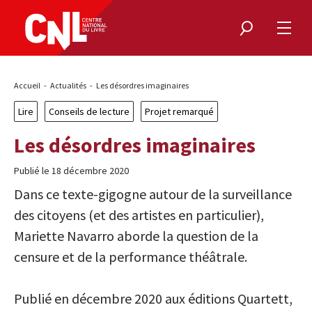
Rechercher
Ouvri
le
menu
Fil
Accueil
Actualités
Les désordres imaginaires
d'Ariane
Lire
Conseils de lecture
Projet remarqué
Les désordres imaginaires
Publié le 18 décembre 2020
Dans ce texte-gigogne autour de la surveillance
des citoyens (et des artistes en particulier),
Mariette Navarro aborde la question de la
censure et de la performance théâtrale.
Publié en décembre 2020 aux éditions Quartett,