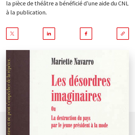
la pièce de théâtre a bénéficié d'une aide du CNL
à la publication.
Partager
Partager
Partager
sur
sur
sur
Twitter
Linkedin
Facebook