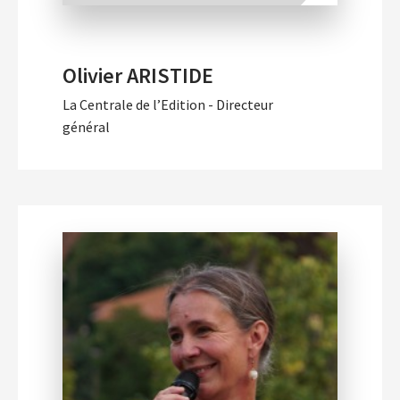
Olivier ARISTIDE
La Centrale de l’Edition - Directeur
général