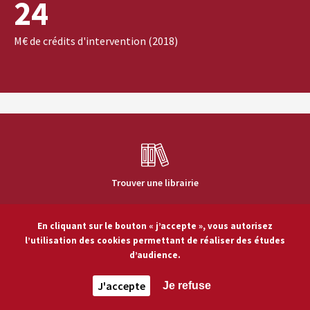
24
M€ de crédits d'intervention (2018)
Trouver une librairie
En cliquant sur le bouton « j’accepte », vous autorisez
l’utilisation des cookies permettant de réaliser des études
d’audience.
Résidences d’auteurs
J'accepte
Je refuse