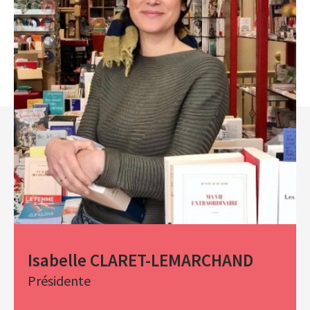
Isabelle CLARET-LEMARCHAND
Présidente