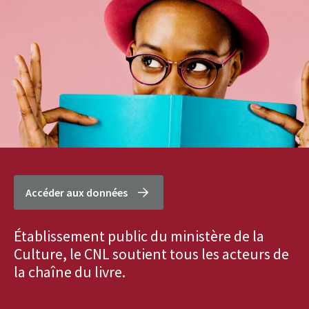
Accéder aux données
Établissement public du ministère de la
Culture, le CNL soutient tous les acteurs de
la chaîne du livre.