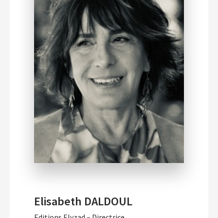
Elisabeth DALDOUL
Editions Elyzad – Directrice