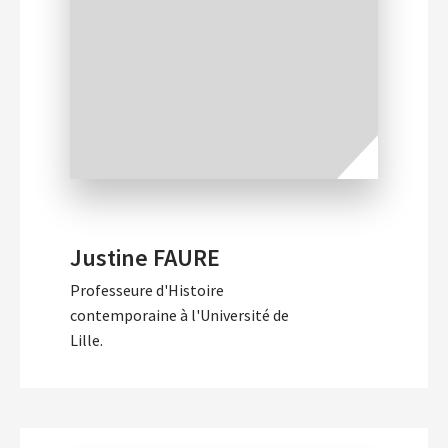
Justine FAURE
Professeure d'Histoire
contemporaine à l'Université de
Lille.