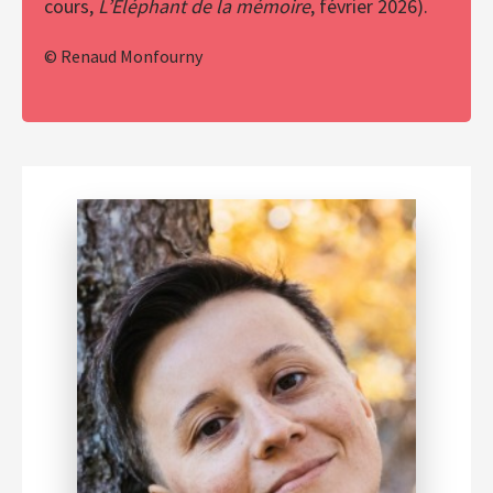
cours,
L’Éléphant de la mémoire
, février 2026).
© Renaud Monfourny