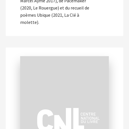
Marcel Aymé 2017), de Pacemaker
(2020, Le Rouergue) et du recueil de
poèmes Ubique (2021, La Clé à
molette).