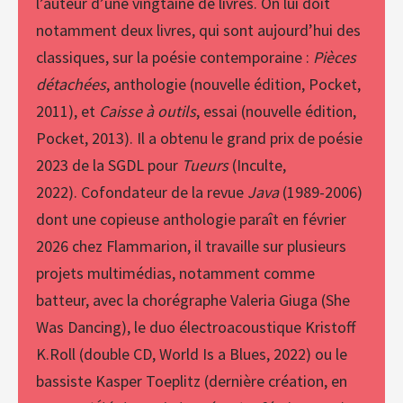
l’auteur d’une vingtaine de livres. On lui doit
notamment deux livres, qui sont aujourd’hui des
classiques, sur la poésie contemporaine :
Pièces
détachées
, anthologie (nouvelle édition, Pocket,
2011), et
Caisse à outils
, essai (nouvelle édition,
Pocket, 2013). Il a obtenu le grand prix de poésie
2023 de la SGDL pour
Tueurs
(Inculte,
2022). Cofondateur de la revue
Java
(1989-2006)
dont une copieuse anthologie paraît en février
2026 chez Flammarion, il travaille sur plusieurs
projets multimédias, notamment comme
batteur, avec la chorégraphe Valeria Giuga (She
Was Dancing), le duo électroacoustique Kristoff
K.Roll (double CD, World Is a Blues, 2022) ou le
bassiste Kasper Toeplitz (dernière création, en