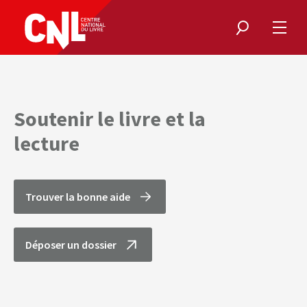
Rechercher
Ouvri
le
menu
Soutenir le livre et la
lecture
Trouver la bonne aide
Déposer un dossier