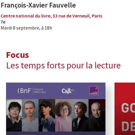
François-Xavier Fauvelle
Centre national du livre, 53 rue de Verneuil, Paris
7e
Mardi 8 septembre, à 18h
Focus
Les temps forts pour la lecture