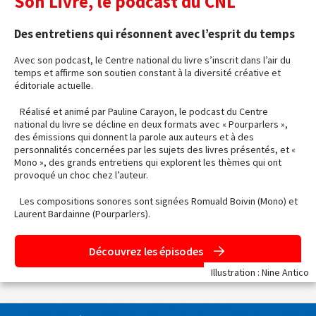
Son Livre, le podcast du CNL
Des entretiens qui résonnent avec l’esprit du temps
Avec son podcast, le Centre national du livre s’inscrit dans l’air du
temps et affirme son soutien constant à la diversité créative et
éditoriale actuelle.
Réalisé et animé par Pauline Carayon, le podcast du Centre
national du livre se décline en deux formats avec « Pourparlers »,
des émissions qui donnent la parole aux auteurs et à des
personnalités concernées par les sujets des livres présentés, et «
Mono », des grands entretiens qui explorent les thèmes qui ont
provoqué un choc chez l’auteur.
Les compositions sonores sont signées Romuald Boivin (Mono) et
Laurent Bardainne (Pourparlers).
Découvrez les épisodes
Illustration : Nine Antico