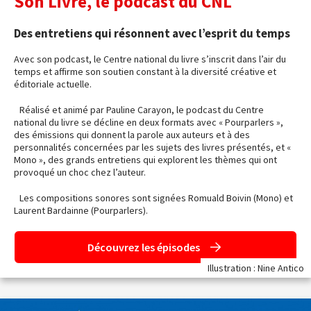
Son Livre, le podcast du CNL
Des entretiens qui résonnent avec l’esprit du temps
Avec son podcast, le Centre national du livre s’inscrit dans l’air du
temps et affirme son soutien constant à la diversité créative et
éditoriale actuelle.
Réalisé et animé par Pauline Carayon, le podcast du Centre
national du livre se décline en deux formats avec « Pourparlers »,
des émissions qui donnent la parole aux auteurs et à des
personnalités concernées par les sujets des livres présentés, et «
Mono », des grands entretiens qui explorent les thèmes qui ont
provoqué un choc chez l’auteur.
Les compositions sonores sont signées Romuald Boivin (Mono) et
Laurent Bardainne (Pourparlers).
Découvrez les épisodes
Illustration : Nine Antico