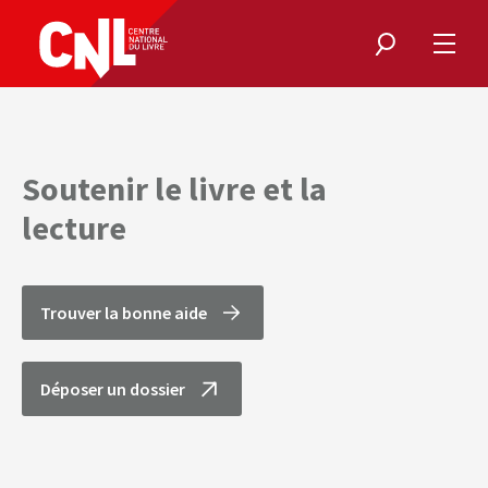
Rechercher
Ouvri
le
menu
Soutenir le livre et la
lecture
Trouver la bonne aide
Déposer un dossier