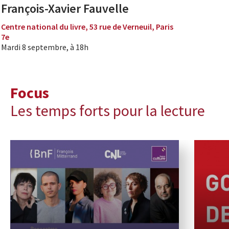
François-Xavier Fauvelle
Centre national du livre, 53 rue de Verneuil, Paris
7e
Mardi 8 septembre, à 18h
Focus
Les temps forts pour la lecture