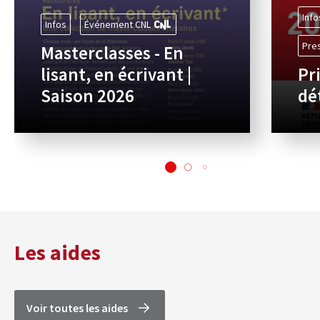
Info
Infos
Événement CNL
Pre
Masterclasses - En
lisant, en écrivant |
Pr
Saison 2026
dé
Les aides
Voir toutes les aides