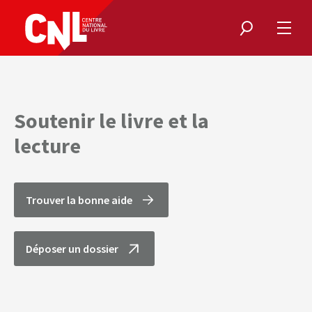
Rechercher
Ouvri
le
menu
Soutenir le livre et la
lecture
Trouver la bonne aide
Déposer un dossier