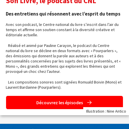
Son Livre, le podcast du CNL
Des entretiens qui résonnent avec l’esprit du temps
Avec son podcast, le Centre national du livre s’inscrit dans l’air du
temps et affirme son soutien constant à la diversité créative et
éditoriale actuelle.
Réalisé et animé par Pauline Carayon, le podcast du Centre
national du livre se décline en deux formats avec « Pourparlers »,
des émissions qui donnent la parole aux auteurs et à des
personnalités concernées par les sujets des livres présentés, et «
Mono », des grands entretiens qui explorent les thèmes qui ont
provoqué un choc chez l’auteur.
Les compositions sonores sont signées Romuald Boivin (Mono) et
Laurent Bardainne (Pourparlers).
Découvrez les épisodes
Illustration : Nine Antico