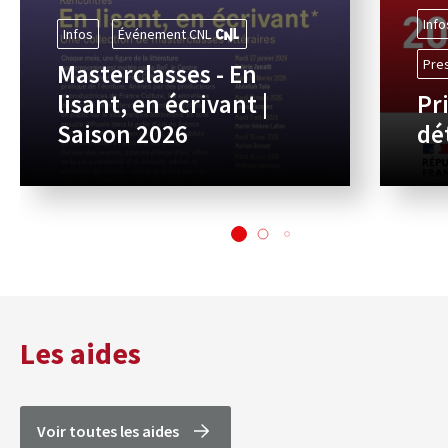
Info
Infos
Événement CNL
Pre
Masterclasses - En
lisant, en écrivant |
Pr
Saison 2026
dé
Les aides
Voir toutes les aides