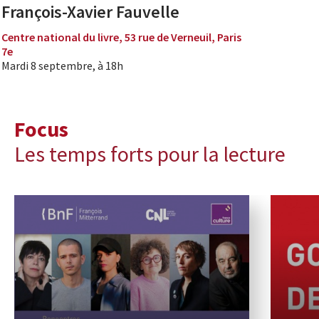
François-Xavier Fauvelle
Centre national du livre, 53 rue de Verneuil, Paris
7e
Mardi 8 septembre, à 18h
Focus
Les temps forts pour la lecture