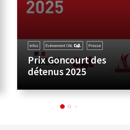
Infos
Événement CNL
Presse
Prix Goncourt des
détenus 2025