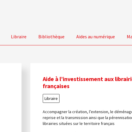
Libraire
Bibliothèque
Aides au numérique
Ma
Aide à l’investissement aux librair
françaises
Libraire
Accompagner la création, l’extension, le déménag
reprise et la transmission ainsi que la pérennisati
librairies situées sur le territoire français