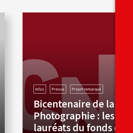
Infos
Presse
Projet remarqué
Bicentenaire de la
Photographie : les
lauréats du fonds de