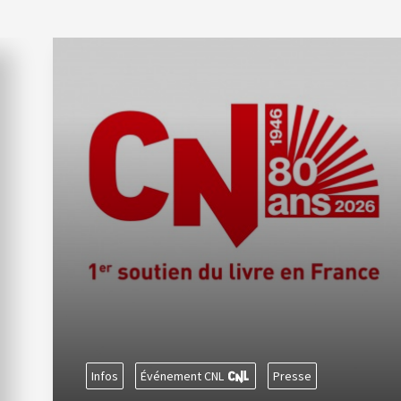
Infos
Événement CNL
Presse