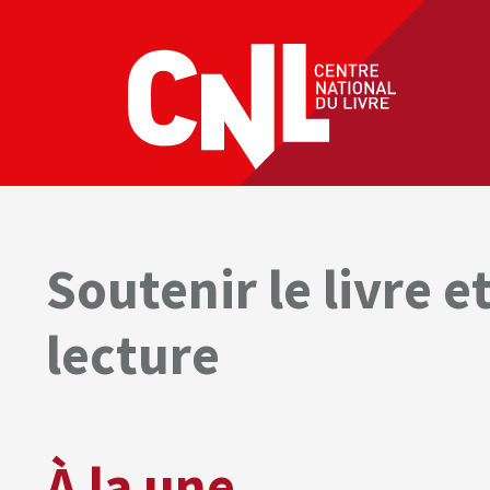
Soutenir le livre et
lecture
À la une