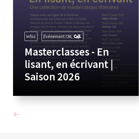
Infos
Événement CNL
Masterclasses - En
lisant, en écrivant |
Saison 2026