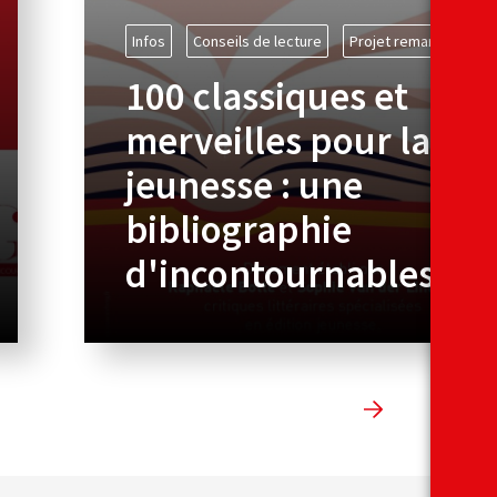
Infos
Conseils de lecture
Projet remarqué
100 classiques et
merveilles pour la
jeunesse : une
bibliographie
d'incontournables