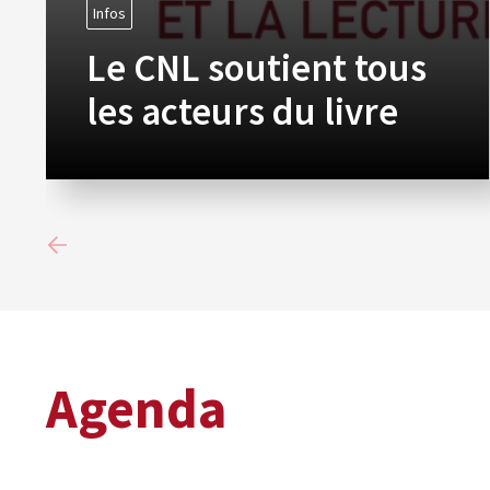
Infos
Le CNL soutient tous
les acteurs du livre
Agenda