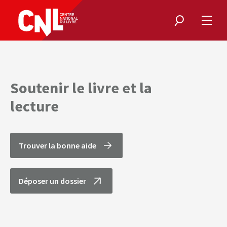
Rechercher
Ouvri
le
menu
Soutenir le livre et la
lecture
Trouver la bonne aide
Déposer un dossier