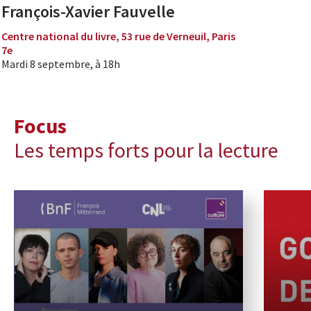
François-Xavier Fauvelle
Centre national du livre, 53 rue de Verneuil, Paris
7e
Mardi 8 septembre, à 18h
Focus
Les temps forts pour la lecture