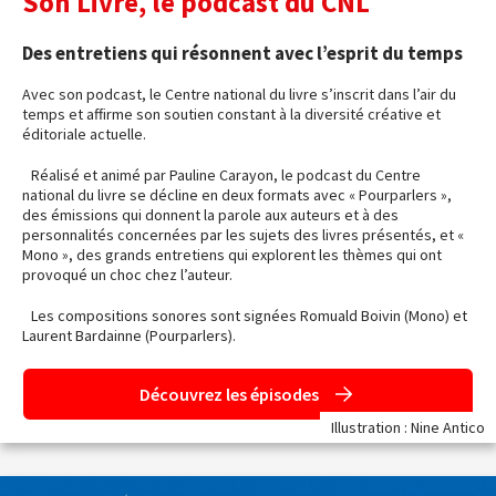
Son Livre, le podcast du CNL
Des entretiens qui résonnent avec l’esprit du temps
Avec son podcast, le Centre national du livre s’inscrit dans l’air du
temps et affirme son soutien constant à la diversité créative et
éditoriale actuelle.
Réalisé et animé par Pauline Carayon, le podcast du Centre
national du livre se décline en deux formats avec « Pourparlers »,
des émissions qui donnent la parole aux auteurs et à des
personnalités concernées par les sujets des livres présentés, et «
Mono », des grands entretiens qui explorent les thèmes qui ont
provoqué un choc chez l’auteur.
Les compositions sonores sont signées Romuald Boivin (Mono) et
Laurent Bardainne (Pourparlers).
Découvrez les épisodes
Illustration : Nine Antico