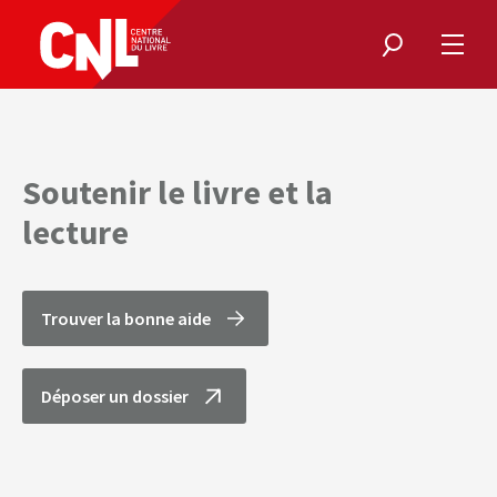
Rechercher
Ouvri
le
menu
Soutenir le livre et la
lecture
Trouver la bonne aide
Déposer un dossier