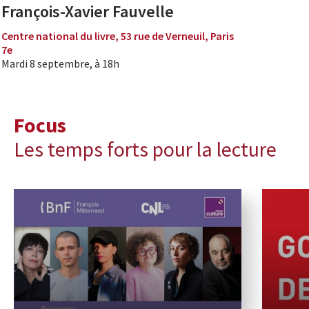
François-Xavier Fauvelle
Centre national du livre, 53 rue de Verneuil, Paris
7e
Mardi 8 septembre, à 18h
Focus
Les temps forts pour la lecture