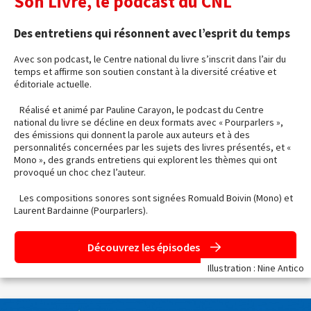
Son Livre, le podcast du CNL
Des entretiens qui résonnent avec l’esprit du temps
Avec son podcast, le Centre national du livre s’inscrit dans l’air du
temps et affirme son soutien constant à la diversité créative et
éditoriale actuelle.
Réalisé et animé par Pauline Carayon, le podcast du Centre
national du livre se décline en deux formats avec « Pourparlers »,
des émissions qui donnent la parole aux auteurs et à des
personnalités concernées par les sujets des livres présentés, et «
Mono », des grands entretiens qui explorent les thèmes qui ont
provoqué un choc chez l’auteur.
Les compositions sonores sont signées Romuald Boivin (Mono) et
Laurent Bardainne (Pourparlers).
Découvrez les épisodes
Illustration : Nine Antico