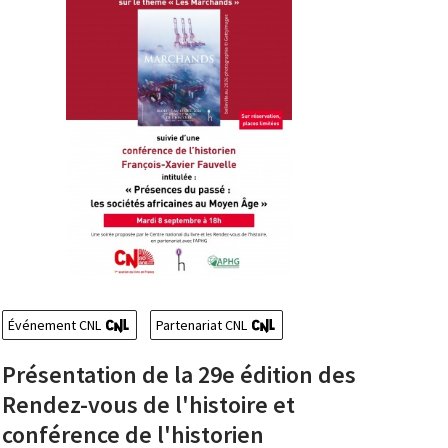
Événement CNL
Partenariat CNL
Présentation de la 29e édition des
Rendez-vous de l'histoire et
conférence de l'historien